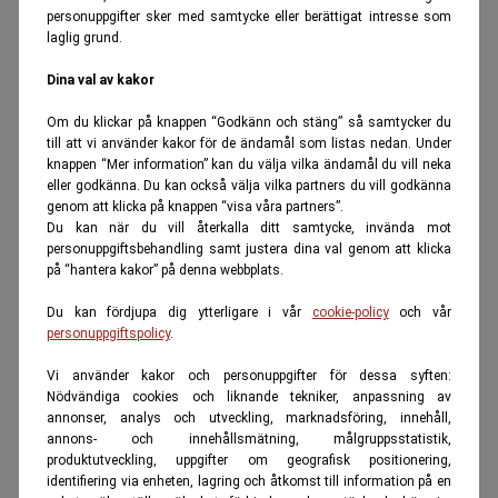
personuppgifter sker med samtycke eller berättigat intresse som
laglig grund.
Dina val av kakor
Om du klickar på knappen “Godkänn och stäng” så samtycker du
till att vi använder kakor för de ändamål som listas nedan. Under
knappen “Mer information” kan du välja vilka ändamål du vill neka
eller godkänna. Du kan också välja vilka partners du vill godkänna
genom att klicka på knappen “visa våra partners”.
Du kan när du vill återkalla ditt samtycke, invända mot
personuppgiftsbehandling samt justera dina val genom att klicka
på “hantera kakor” på denna webbplats.
Du kan fördjupa dig ytterligare i vår
cookie-policy
och vår
personuppgiftspolicy
.
Vi använder kakor och personuppgifter för dessa syften:
Nödvändiga cookies och liknande tekniker, anpassning av
annonser, analys och utveckling, marknadsföring, innehåll,
annons- och innehållsmätning, målgruppsstatistik,
produktutveckling, uppgifter om geografisk positionering,
identifiering via enheten, lagring och åtkomst till information på en