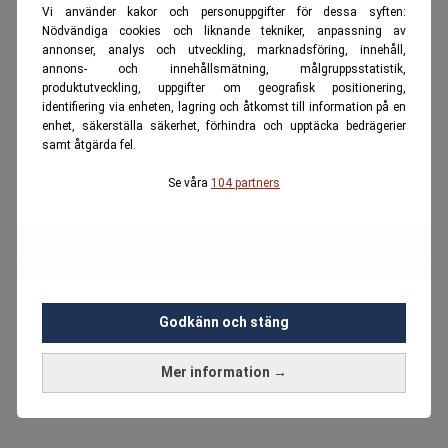
Vi använder kakor och personuppgifter för dessa syften:
Nödvändiga cookies och liknande tekniker, anpassning av
annonser, analys och utveckling, marknadsföring, innehåll,
annons- och innehållsmätning, målgruppsstatistik,
produktutveckling, uppgifter om geografisk positionering,
identifiering via enheten, lagring och åtkomst till information på en
enhet, säkerställa säkerhet, förhindra och upptäcka bedrägerier
samt åtgärda fel.
Se våra
104 partners
Godkänn och stäng
Mer information →