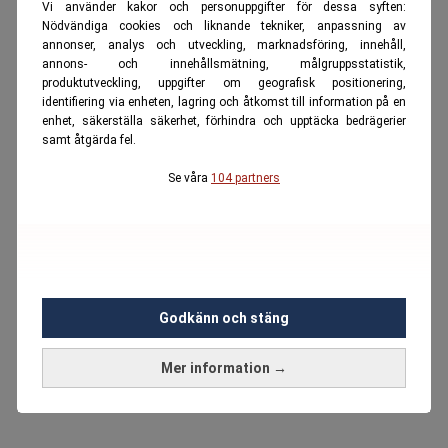
Vi använder kakor och personuppgifter för dessa syften:
Nödvändiga cookies och liknande tekniker, anpassning av
annonser, analys och utveckling, marknadsföring, innehåll,
annons- och innehållsmätning, målgruppsstatistik,
produktutveckling, uppgifter om geografisk positionering,
identifiering via enheten, lagring och åtkomst till information på en
enhet, säkerställa säkerhet, förhindra och upptäcka bedrägerier
samt åtgärda fel.
Se våra
104 partners
Godkänn och stäng
Mer information →