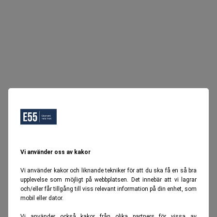
Vi använder oss av kakor
Vi använder kakor och liknande tekniker för att du ska få en så bra
upplevelse som möjligt på webbplatsen. Det innebär att vi lagrar
och/eller får tillgång till viss relevant information på din enhet, som
mobil eller dator.
Vi använder också kakor från olika partners för vissa av