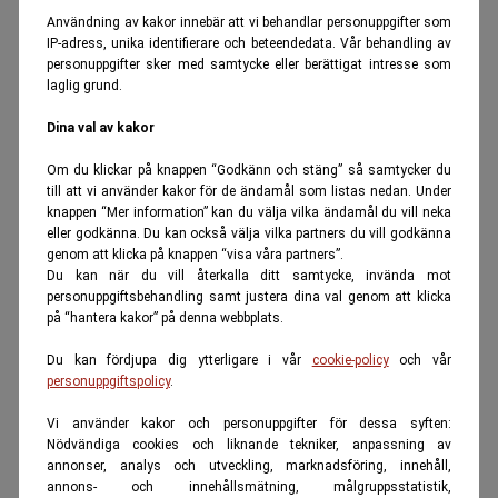
Användning av kakor innebär att vi behandlar personuppgifter som
IP-adress, unika identifierare och beteendedata. Vår behandling av
personuppgifter sker med samtycke eller berättigat intresse som
laglig grund.
Dina val av kakor
Om du klickar på knappen “Godkänn och stäng” så samtycker du
till att vi använder kakor för de ändamål som listas nedan. Under
knappen “Mer information” kan du välja vilka ändamål du vill neka
eller godkänna. Du kan också välja vilka partners du vill godkänna
genom att klicka på knappen “visa våra partners”.
Du kan när du vill återkalla ditt samtycke, invända mot
personuppgiftsbehandling samt justera dina val genom att klicka
på “hantera kakor” på denna webbplats.
Du kan fördjupa dig ytterligare i vår
cookie-policy
och vår
personuppgiftspolicy
.
Vi använder kakor och personuppgifter för dessa syften:
Nödvändiga cookies och liknande tekniker, anpassning av
annonser, analys och utveckling, marknadsföring, innehåll,
annons- och innehållsmätning, målgruppsstatistik,