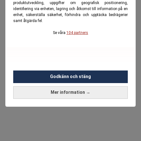
produktutveckling, uppgifter om geografisk positionering,
identifiering via enheten, lagring och åtkomst till information på en
enhet, säkerställa säkerhet, förhindra och upptäcka bedrägerier
samt åtgärda fel.
Se våra
104 partners
Godkänn och stäng
Mer information →