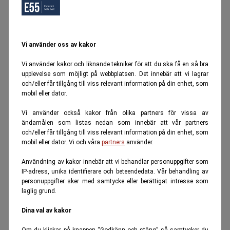
Vi använder oss av kakor
Vi använder kakor och liknande tekniker för att du ska få en så bra
upplevelse som möjligt på webbplatsen. Det innebär att vi lagrar
och/eller får tillgång till viss relevant information på din enhet, som
mobil eller dator.
Vi använder också kakor från olika partners för vissa av
ändamålen som listas nedan som innebär att vår partners
och/eller får tillgång till viss relevant information på din enhet, som
mobil eller dator. Vi och våra
partners
använder.
Användning av kakor innebär att vi behandlar personuppgifter som
IP-adress, unika identifierare och beteendedata. Vår behandling av
personuppgifter sker med samtycke eller berättigat intresse som
laglig grund.
Dina val av kakor
Om du klickar på knappen “Godkänn och stäng” så samtycker du