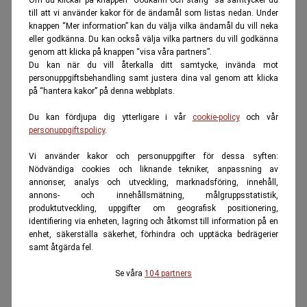
till att vi använder kakor för de ändamål som listas nedan. Under
knappen “Mer information” kan du välja vilka ändamål du vill neka
eller godkänna. Du kan också välja vilka partners du vill godkänna
genom att klicka på knappen “visa våra partners”.
Du kan när du vill återkalla ditt samtycke, invända mot
personuppgiftsbehandling samt justera dina val genom att klicka
på “hantera kakor” på denna webbplats.
Du kan fördjupa dig ytterligare i vår
cookie-policy
och vår
personuppgiftspolicy
.
Vi använder kakor och personuppgifter för dessa syften:
Nödvändiga cookies och liknande tekniker, anpassning av
annonser, analys och utveckling, marknadsföring, innehåll,
annons- och innehållsmätning, målgruppsstatistik,
produktutveckling, uppgifter om geografisk positionering,
identifiering via enheten, lagring och åtkomst till information på en
enhet, säkerställa säkerhet, förhindra och upptäcka bedrägerier
samt åtgärda fel.
Se våra
104 partners