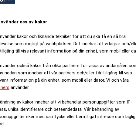
använder oss av kakor
använder kakor och liknande tekniker för att du ska få en så bra
levelse som möjligt på webbplatsen. Det innebär att vi lagrar och/ell
tillgång till viss relevant information på din enhet, som mobil eller da
använder också kakor från olika partners för vissa av ändamålen so
as nedan som innebär att vår partners och/eller får tillgång till viss
evant information på din enhet, som mobil eller dator. Vi och våra
tners
använder.
ändning av kakor innebär att vi behandlar personuppgifter som IP-
ess, unika identifierare och beteendedata. Vår behandling av
sonuppgifter sker med samtycke eller berättigat intresse som laglig
nd.