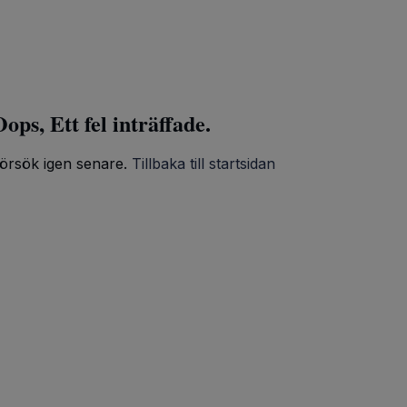
ops, Ett fel inträffade.
örsök igen senare.
Tillbaka till startsidan