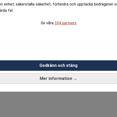
en enhet, säkerställa säkerhet, förhindra och upptäcka bedrägerier 
ärda fel.
Se våra
104 partners
Godkänn och stäng
Mer information →