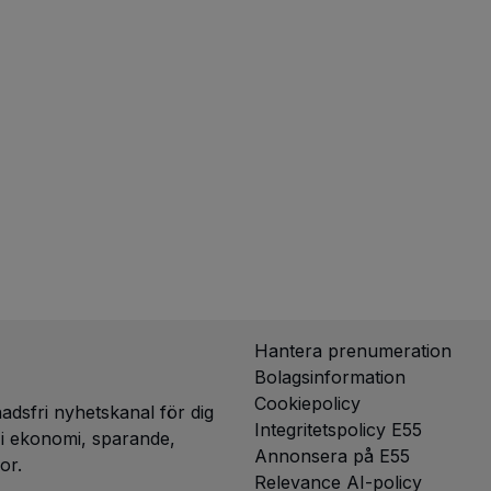
Hantera prenumeration
Bolagsinformation
Cookiepolicy
dsfri nyhetskanal för dig
Integritetspolicy E55
g i ekonomi, sparande,
Annonsera på E55
or.
Relevance AI-policy