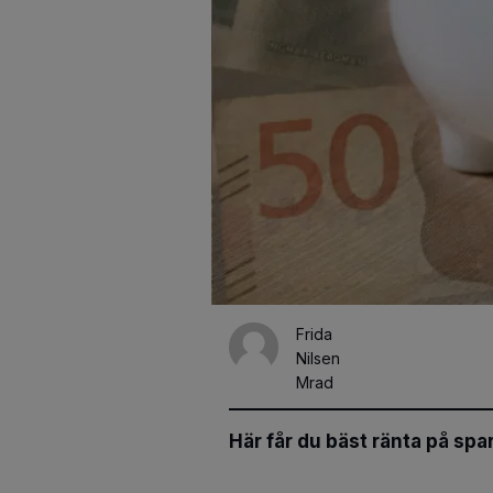
Frida
Nilsen
Mrad
Här får du bäst ränta på spa