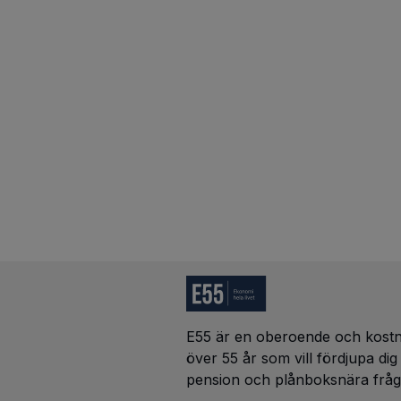
E55 är en oberoende och kostna
över 55 år som vill fördjupa di
pension och plånboksnära fråg