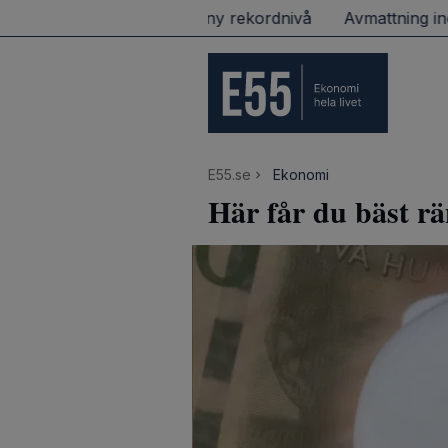
Stockholmsbörsen på ny rekordnivå
Avmattning inom
E55.se
Ekonomi
Här får du bäst rä