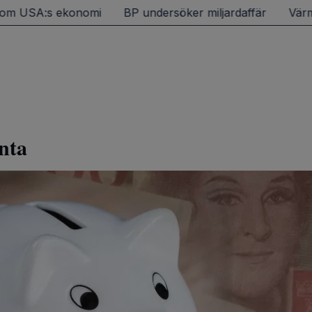
 USA:s ekonomi
BP undersöker miljardaffär
Värmeböl
nta