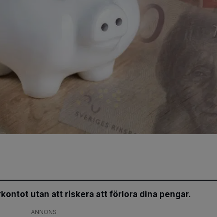
rkontot utan att riskera att förlora dina pengar.
ANNONS