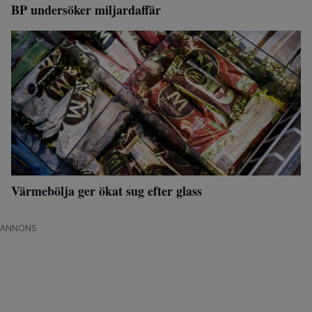
BP undersöker miljardaffär
Värmebölja ger ökat sug efter glass
ANNONS