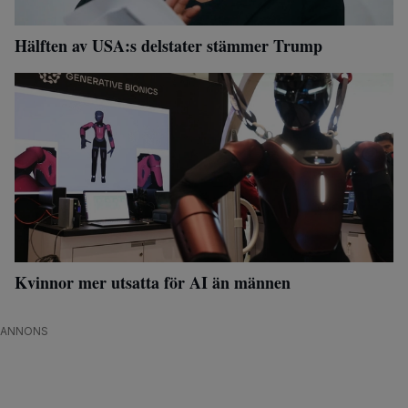
Hälften av USA:s delstater stämmer Trump
Kvinnor mer utsatta för AI än männen
ANNONS