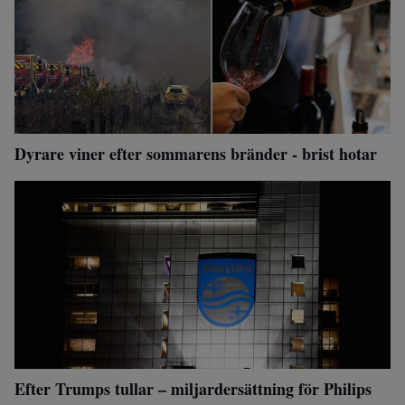
Dyrare viner efter sommarens bränder - brist hotar
Efter Trumps tullar – miljardersättning för Philips