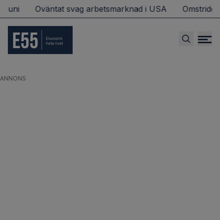
Oväntat svag arbetsmarknad i USA
Omstridd svensk matf
ANNONS