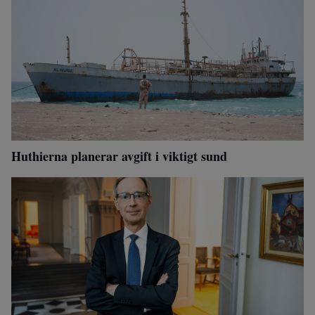
Huthierna planerar avgift i viktigt sund