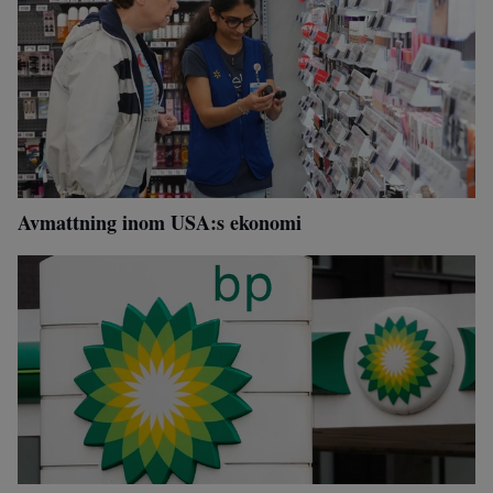
Avmattning inom USA:s ekonomi