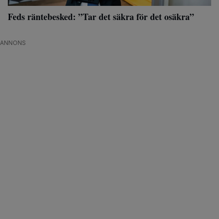
Feds räntebesked: ”Tar det säkra för det osäkra”
ANNONS