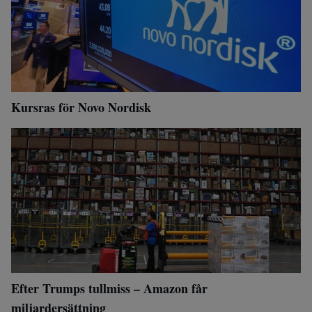
Kursras för Novo Nordisk
Efter Trumps tullmiss – Amazon får
miljardersättning