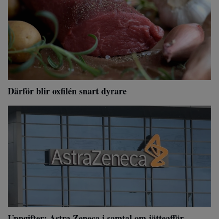
Därför blir oxfilén snart dyrare
Uppgifter: Astra Zeneca i samtal om jätteaffär