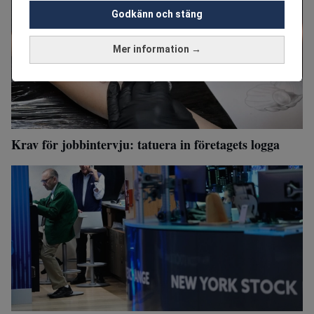
Godkänn och stäng
Mer information →
Krav för jobbintervju: tatuera in företagets logga