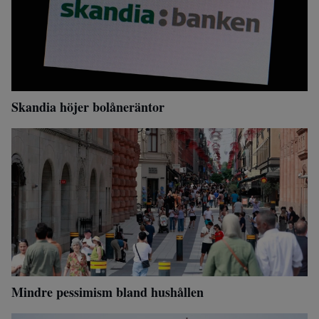
Skandia höjer bolåneräntor
Mindre pessimism bland hushållen