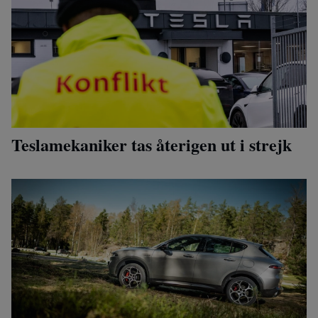
Teslamekaniker tas återigen ut i strejk