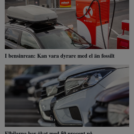
I bensinrean: Kan vara dyrare med el än fossilt
Elbilarna har ökat med 50 procent på