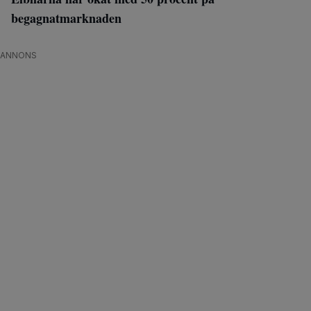
begagnatmarknaden
ANNONS