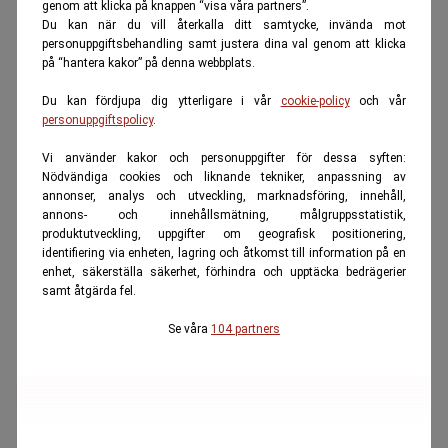
genom att klicka på knappen “visa våra partners”.
Du kan när du vill återkalla ditt samtycke, invända mot
personuppgiftsbehandling samt justera dina val genom att klicka
på “hantera kakor” på denna webbplats.
Du kan fördjupa dig ytterligare i vår
cookie-policy
och vår
personuppgiftspolicy
.
Vi använder kakor och personuppgifter för dessa syften:
Nödvändiga cookies och liknande tekniker, anpassning av
annonser, analys och utveckling, marknadsföring, innehåll,
annons- och innehållsmätning, målgruppsstatistik,
produktutveckling, uppgifter om geografisk positionering,
identifiering via enheten, lagring och åtkomst till information på en
enhet, säkerställa säkerhet, förhindra och upptäcka bedrägerier
samt åtgärda fel.
Se våra
104 partners