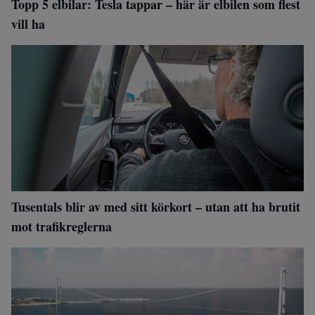
Topp 5 elbilar: Tesla tappar – här är elbilen som flest
vill ha
Tusentals blir av med sitt körkort – utan att ha brutit
mot trafikreglerna