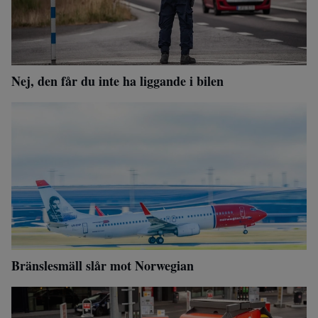
Nej, den får du inte ha liggande i bilen
Bränslesmäll slår mot Norwegian