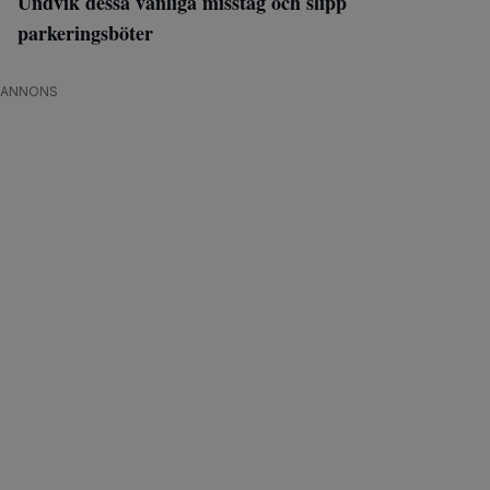
Undvik dessa vanliga misstag och slipp
parkeringsböter
ANNONS