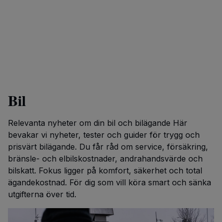
Bil
Relevanta nyheter om din bil och bilägande Här
bevakar vi nyheter, tester och guider för trygg och
prisvärt bilägande. Du får råd om service, försäkring,
bränsle- och elbils­kostnader, andrahandsvärde och
bilskatt. Fokus ligger på komfort, säkerhet och total
ägandekostnad. För dig som vill köra smart och sänka
utgifterna över tid.