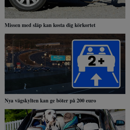
Missen med släp kan kosta dig körkortet
Nya vägskylten kan ge böter på 200 euro