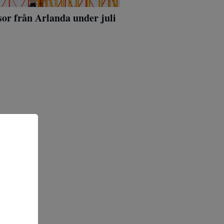
or från Arlanda under juli