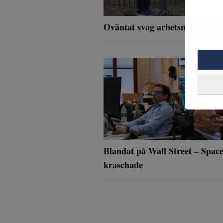
Oväntat svag arbetsmarknad 
Blandat på Wall Street – Spac
kraschade