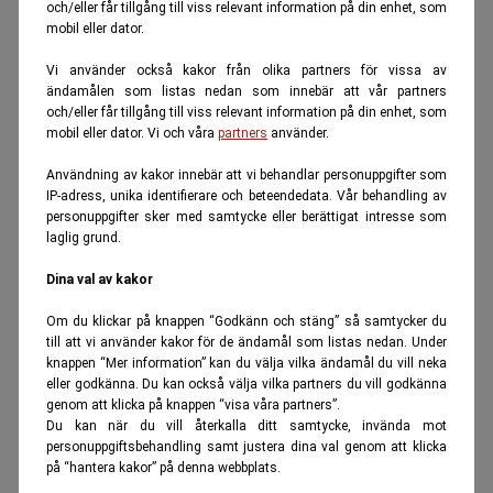
och/eller får tillgång till viss relevant information på din enhet, som
mobil eller dator.
Vi använder också kakor från olika partners för vissa av
ändamålen som listas nedan som innebär att vår partners
och/eller får tillgång till viss relevant information på din enhet, som
mobil eller dator. Vi och våra
partners
använder.
Användning av kakor innebär att vi behandlar personuppgifter som
IP-adress, unika identifierare och beteendedata. Vår behandling av
personuppgifter sker med samtycke eller berättigat intresse som
laglig grund.
Dina val av kakor
Om du klickar på knappen “Godkänn och stäng” så samtycker du
till att vi använder kakor för de ändamål som listas nedan. Under
knappen “Mer information” kan du välja vilka ändamål du vill neka
eller godkänna. Du kan också välja vilka partners du vill godkänna
genom att klicka på knappen “visa våra partners”.
Du kan när du vill återkalla ditt samtycke, invända mot
personuppgiftsbehandling samt justera dina val genom att klicka
på “hantera kakor” på denna webbplats.