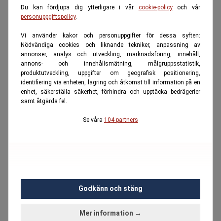
Du kan fördjupa dig ytterligare i vår
cookie-policy
och vår
personuppgiftspolicy
.
Vi använder kakor och personuppgifter för dessa syften:
Nödvändiga cookies och liknande tekniker, anpassning av
annonser, analys och utveckling, marknadsföring, innehåll,
annons- och innehållsmätning, målgruppsstatistik,
produktutveckling, uppgifter om geografisk positionering,
identifiering via enheten, lagring och åtkomst till information på en
enhet, säkerställa säkerhet, förhindra och upptäcka bedrägerier
samt åtgärda fel.
Se våra
104 partners
Godkänn och stäng
Mer information →