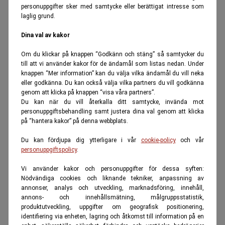
personuppgifter sker med samtycke eller berättigat intresse som
laglig grund.
Dina val av kakor
Om du klickar på knappen “Godkänn och stäng” så samtycker du
till att vi använder kakor för de ändamål som listas nedan. Under
knappen “Mer information” kan du välja vilka ändamål du vill neka
eller godkänna. Du kan också välja vilka partners du vill godkänna
genom att klicka på knappen “visa våra partners”.
Du kan när du vill återkalla ditt samtycke, invända mot
personuppgiftsbehandling samt justera dina val genom att klicka
på “hantera kakor” på denna webbplats.
Du kan fördjupa dig ytterligare i vår
cookie-policy
och vår
personuppgiftspolicy
.
Vi använder kakor och personuppgifter för dessa syften:
Nödvändiga cookies och liknande tekniker, anpassning av
annonser, analys och utveckling, marknadsföring, innehåll,
annons- och innehållsmätning, målgruppsstatistik,
produktutveckling, uppgifter om geografisk positionering,
identifiering via enheten, lagring och åtkomst till information på en