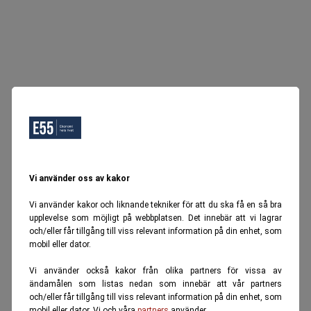
Vi använder oss av kakor
Vi använder kakor och liknande tekniker för att du ska få en så bra
upplevelse som möjligt på webbplatsen. Det innebär att vi lagrar
och/eller får tillgång till viss relevant information på din enhet, som
mobil eller dator.
Vi använder också kakor från olika partners för vissa av
ändamålen som listas nedan som innebär att vår partners
och/eller får tillgång till viss relevant information på din enhet, som
mobil eller dator. Vi och våra
partners
använder.