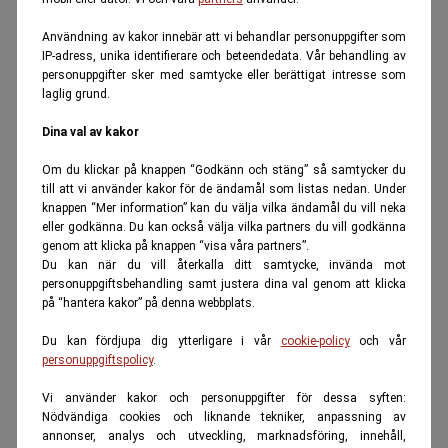
Användning av kakor innebär att vi behandlar personuppgifter som
IP-adress, unika identifierare och beteendedata. Vår behandling av
personuppgifter sker med samtycke eller berättigat intresse som
laglig grund.
Dina val av kakor
Om du klickar på knappen “Godkänn och stäng” så samtycker du
till att vi använder kakor för de ändamål som listas nedan. Under
knappen “Mer information” kan du välja vilka ändamål du vill neka
eller godkänna. Du kan också välja vilka partners du vill godkänna
genom att klicka på knappen “visa våra partners”.
Du kan när du vill återkalla ditt samtycke, invända mot
personuppgiftsbehandling samt justera dina val genom att klicka
på “hantera kakor” på denna webbplats.
Du kan fördjupa dig ytterligare i vår
cookie-policy
och vår
personuppgiftspolicy
.
Vi använder kakor och personuppgifter för dessa syften:
Nödvändiga cookies och liknande tekniker, anpassning av
annonser, analys och utveckling, marknadsföring, innehåll,