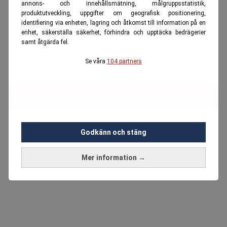
annons- och innehållsmätning, målgruppsstatistik,
produktutveckling, uppgifter om geografisk positionering,
identifiering via enheten, lagring och åtkomst till information på en
enhet, säkerställa säkerhet, förhindra och upptäcka bedrägerier
samt åtgärda fel.
Se våra
104 partners
Godkänn och stäng
Mer information →