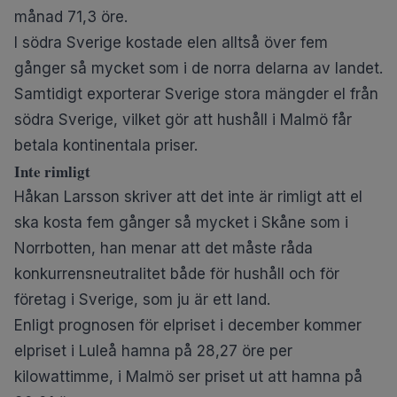
månad 71,3 öre.
I södra Sverige kostade elen alltså över fem
gånger så mycket som i de norra delarna av landet.
Samtidigt exporterar Sverige stora mängder el från
södra Sverige, vilket gör att hushåll i Malmö får
betala kontinentala priser.
Inte rimligt
Håkan Larsson skriver att det inte är rimligt att el
ska kosta fem gånger så mycket i Skåne som i
Norrbotten, han menar att det måste råda
konkurrensneutralitet både för hushåll och för
företag i Sverige, som ju är ett land.
Enligt prognosen för elpriset i december kommer
elpriset i Luleå hamna på 28,27 öre per
kilowattimme, i Malmö ser priset ut att hamna på