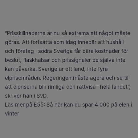
”Prisskillnaderna är nu så extrema att något måste
göras. Att fortsätta som idag innebär att hushåll
och företag i södra Sverige får bära kostnader för
beslut, flaskhalsar och prissignaler de själva inte
kan påverka. Sverige är ett land, inte fyra
elprisområden. Regeringen måste agera och se till
att elpriserna blir rimliga och rättvisa i hela landet”,
skriver han i SvD.
Läs mer på E55:
Så här kan du spar 4 000 på elen i
vinter