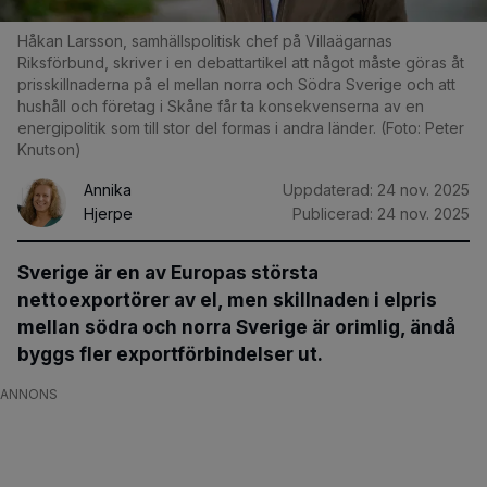
Håkan Larsson, samhällspolitisk chef på Villaägarnas
Riksförbund, skriver i en debattartikel att något måste göras åt
prisskillnaderna på el mellan norra och Södra Sverige och att
hushåll och företag i Skåne får ta konsekvenserna av en
energipolitik som till stor del formas i andra länder. (Foto: Peter
Knutson)
Annika
Uppdaterad:
24 nov. 2025
Hjerpe
Publicerad:
24 nov. 2025
Sverige är en av Europas största
nettoexportörer av el, men skillnaden i elpris
mellan södra och norra Sverige är orimlig, ändå
byggs fler exportförbindelser ut.
ANNONS