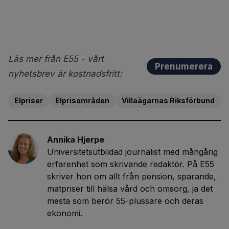
Läs mer från E55 - vårt
Prenumerera
nyhetsbrev är kostnadsfritt:
Elpriser
Elprisområden
Villaägarnas Riksförbund
Annika Hjerpe
Universitetsutbildad journalist med mångårig
erfarenhet som skrivande redaktör. På E55
skriver hon om allt från pension, sparande,
matpriser till hälsa vård och omsorg, ja det
mesta som berör 55-plussare och deras
ekonomi.