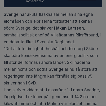
nyhetsbrev
Sverige har akuta flaskhalsar mellan sina egna
elområden och elpriserna fortsätter att skena i
södra Sverige, det skriver
Håkan Larsson
,
samhällspolitisk chef på Villaägarnas Riksförbund, i
en debattartikel i
Svenska Dagbladet
.
”Det är inte rimligt att hushåll och företag i Skåne
ska bära konsekvenserna av en energipolitik som
till stor del formas i andra länder. Skillnaderna
mellan norra och södra Sverige är nu så stora att
regeringen inte längre kan förhålla sig passiv”,
skriver han i SvD.
Han skriver vidare att i elområde 1, i norra Sverige,
låg elpriset i oktober på i genomsnitt 14,2 öre per
kilowattimme och att i Malmö var elpriset samma