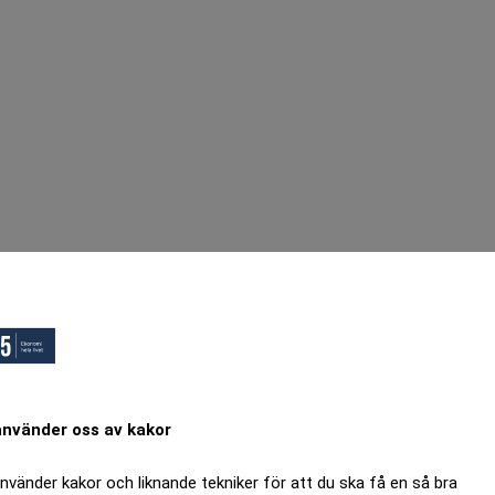
använder oss av kakor
använder kakor och liknande tekniker för att du ska få en så bra