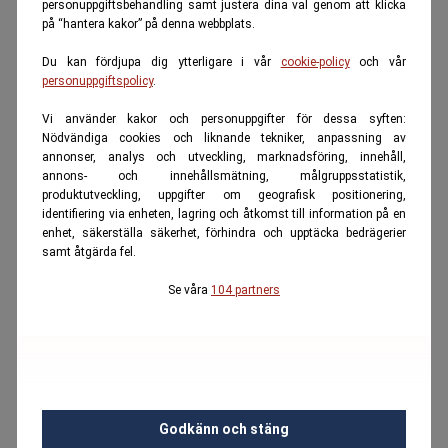
personuppgiftsbehandling samt justera dina val genom att klicka
på “hantera kakor” på denna webbplats.
Du kan fördjupa dig ytterligare i vår
cookie-policy
och vår
personuppgiftspolicy
.
Vi använder kakor och personuppgifter för dessa syften:
Nödvändiga cookies och liknande tekniker, anpassning av
annonser, analys och utveckling, marknadsföring, innehåll,
annons- och innehållsmätning, målgruppsstatistik,
produktutveckling, uppgifter om geografisk positionering,
identifiering via enheten, lagring och åtkomst till information på en
enhet, säkerställa säkerhet, förhindra och upptäcka bedrägerier
samt åtgärda fel.
Se våra
104 partners
Godkänn och stäng