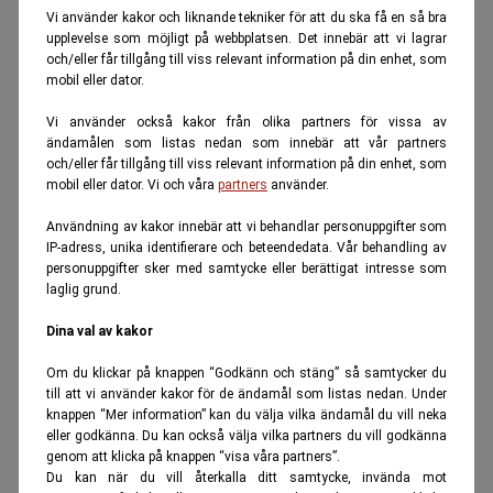
Vi använder kakor och liknande tekniker för att du ska få en så bra
upplevelse som möjligt på webbplatsen. Det innebär att vi lagrar
och/eller får tillgång till viss relevant information på din enhet, som
mobil eller dator.
Vi använder också kakor från olika partners för vissa av
ändamålen som listas nedan som innebär att vår partners
och/eller får tillgång till viss relevant information på din enhet, som
mobil eller dator. Vi och våra
partners
använder.
Användning av kakor innebär att vi behandlar personuppgifter som
IP-adress, unika identifierare och beteendedata. Vår behandling av
personuppgifter sker med samtycke eller berättigat intresse som
laglig grund.
Dina val av kakor
Om du klickar på knappen “Godkänn och stäng” så samtycker du
till att vi använder kakor för de ändamål som listas nedan. Under
knappen “Mer information” kan du välja vilka ändamål du vill neka
eller godkänna. Du kan också välja vilka partners du vill godkänna
genom att klicka på knappen “visa våra partners”.
Du kan när du vill återkalla ditt samtycke, invända mot