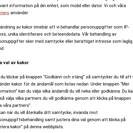
evant information på din enhet, som mobil eller dator. Vi och våra
tners
använder.
ändning av kakor innebär att vi behandlar personuppgifter som IP-
ess, unika identifierare och beteendedata. Vår behandling av
sonuppgifter sker med samtycke eller berättigat intresse som laglig
nd.
a val av kakor
du klickar på knappen “Godkänn och stäng” så samtycker du till att 
änder kakor för de ändamål som listas nedan. Under knappen “Mer
ormation” kan du välja vilka ändamål du vill neka eller godkänna. Du k
så välja vilka partners du vill godkänna genom att klicka på knappen
a våra partners”.
kan när du vill återkalla ditt samtycke, invända mot
sonuppgiftsbehandling samt justera dina val genom att klicka på
ntera kakor” på denna webbplats.