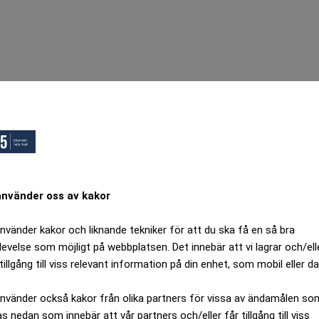
använder oss av kakor
använder kakor och liknande tekniker för att du ska få en så bra
levelse som möjligt på webbplatsen. Det innebär att vi lagrar och/ell
tillgång till viss relevant information på din enhet, som mobil eller da
använder också kakor från olika partners för vissa av ändamålen so
as nedan som innebär att vår partners och/eller får tillgång till viss