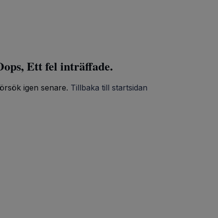
ops, Ett fel inträffade.
örsök igen senare.
Tillbaka till startsidan