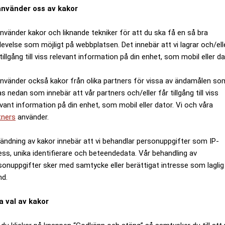
använder oss av kakor
använder kakor och liknande tekniker för att du ska få en så bra
levelse som möjligt på webbplatsen. Det innebär att vi lagrar och/ell
tillgång till viss relevant information på din enhet, som mobil eller da
använder också kakor från olika partners för vissa av ändamålen so
as nedan som innebär att vår partners och/eller får tillgång till viss
evant information på din enhet, som mobil eller dator. Vi och våra
tners
använder.
ändning av kakor innebär att vi behandlar personuppgifter som IP-
ess, unika identifierare och beteendedata. Vår behandling av
sonuppgifter sker med samtycke eller berättigat intresse som laglig
nd.
a val av kakor