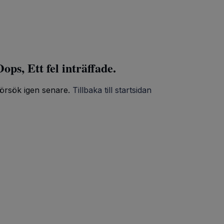
ops, Ett fel inträffade.
örsök igen senare.
Tillbaka till startsidan