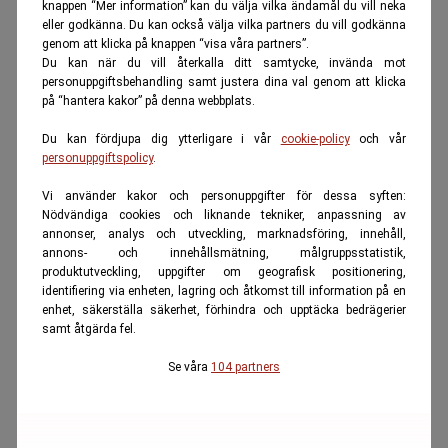
knappen “Mer information” kan du välja vilka ändamål du vill neka
eller godkänna. Du kan också välja vilka partners du vill godkänna
genom att klicka på knappen “visa våra partners”.
Du kan när du vill återkalla ditt samtycke, invända mot
personuppgiftsbehandling samt justera dina val genom att klicka
på “hantera kakor” på denna webbplats.
Du kan fördjupa dig ytterligare i vår
cookie-policy
och vår
personuppgiftspolicy
.
Vi använder kakor och personuppgifter för dessa syften:
Nödvändiga cookies och liknande tekniker, anpassning av
annonser, analys och utveckling, marknadsföring, innehåll,
annons- och innehållsmätning, målgruppsstatistik,
produktutveckling, uppgifter om geografisk positionering,
identifiering via enheten, lagring och åtkomst till information på en
enhet, säkerställa säkerhet, förhindra och upptäcka bedrägerier
samt åtgärda fel.
Se våra
104 partners