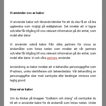
Vi använder oss av kakor
Vi använder kakor och liknande tekniker för att du ska få en så bra
upplevelse som möjligt på webbplatsen. Det innebär att vi lagrar
och/eller får tillgång till viss relevant information på din enhet, som
mobil eller dator.
Vi använder också kakor från olika partners för vissa av
ändamålen som listas nedan som innebär att vår partners
och/eller får tillgång till viss relevant information på din enhet, som
mobil eller dator. Vi och våra
partners
använder.
Användning av kakor innebär att vi behandlar personuppgifter som
IP-adress, unika identifierare och beteendedata. Vår behandling av
personuppgifter sker med samtycke eller berättigat intresse som
laglig grund.
Dina val av kakor
Om du klickar på knappen “Godkänn och stäng” så samtycker du
till att vi använder kakor för de ändamål som listas nedan. Under