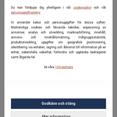
Du kan fördjupa dig ytterligare i vår
cookie-policy
och vår
personuppgiftspolicy
.
Vi använder kakor och personuppgifter för dessa syften:
Nödvändiga cookies och liknande tekniker, anpassning av
annonser, analys och utveckling, marknadsföring, innehåll,
annons- och innehållsmätning, målgruppsstatistik,
produktutveckling, uppgifter om geografisk positionering,
identifiering via enheten, lagring och åtkomst till information på en
enhet, säkerställa säkerhet, förhindra och upptäcka bedrägerier
samt åtgärda fel.
Se våra
104 partners
Godkänn och stäng
Mer information →