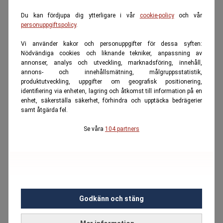
Du kan fördjupa dig ytterligare i vår
cookie-policy
och vår
personuppgiftspolicy
.
Vi använder kakor och personuppgifter för dessa syften:
Nödvändiga cookies och liknande tekniker, anpassning av
annonser, analys och utveckling, marknadsföring, innehåll,
annons- och innehållsmätning, målgruppsstatistik,
produktutveckling, uppgifter om geografisk positionering,
identifiering via enheten, lagring och åtkomst till information på en
enhet, säkerställa säkerhet, förhindra och upptäcka bedrägerier
samt åtgärda fel.
Se våra
104 partners
Godkänn och stäng