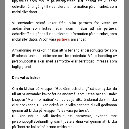
upplevelse som möjligt på webbplatsen. Det innebär att vi lagrar
och/eller får tillgång till viss relevant information på din enhet, som
mobil eller dator.
Vi använder också kakor från olika partners för vissa av
ändamålen som listas nedan som innebär att vår partners
och/eller får tillgång till viss relevant information på din enhet, som
mobil eller dator. Vi och våra
partners
använder.
Användning av kakor innebär att vi behandlar personuppgifter som
IP-adress, unika identifierare och beteendedata. Vår behandling av
personuppgifter sker med samtycke eller berättigat intresse som
laglig grund.
Dina val av kakor
Om du klickar på knappen “Godkänn och stäng” så samtycker du
till att vi använder kakor för de ändamål som listas nedan. Under
knappen “Mer information” kan du välja vilka ändamål du vill neka
eller godkänna. Du kan också välja vilka partners du vill godkänna
genom att klicka på knappen “visa våra partners”.
Du kan när du vill återkalla ditt samtycke, invända mot
personuppgiftsbehandling samt justera dina val genom att klicka
på “hantera kakor” på denna webbplats.