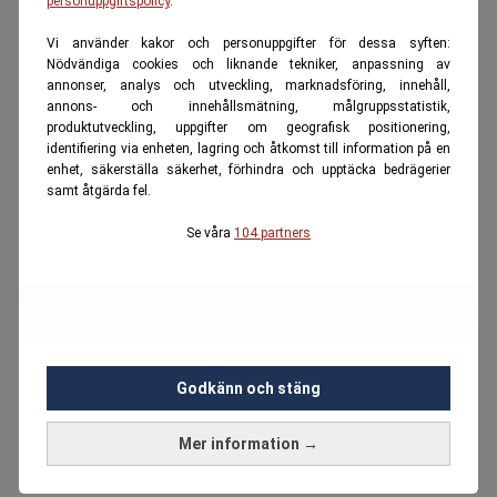
personuppgiftspolicy
.
Vi använder kakor och personuppgifter för dessa syften:
Nödvändiga cookies och liknande tekniker, anpassning av
annonser, analys och utveckling, marknadsföring, innehåll,
annons- och innehållsmätning, målgruppsstatistik,
produktutveckling, uppgifter om geografisk positionering,
identifiering via enheten, lagring och åtkomst till information på en
enhet, säkerställa säkerhet, förhindra och upptäcka bedrägerier
samt åtgärda fel.
Se våra
104 partners
Godkänn och stäng
Mer information →