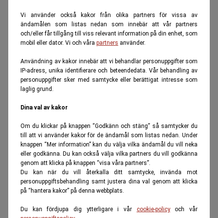
Vi använder också kakor från olika partners för vissa av
ändamålen som listas nedan som innebär att vår partners
och/eller får tillgång till viss relevant information på din enhet, som
mobil eller dator. Vi och våra
partners
använder.
Användning av kakor innebär att vi behandlar personuppgifter som
IP-adress, unika identifierare och beteendedata. Vår behandling av
personuppgifter sker med samtycke eller berättigat intresse som
laglig grund.
Dina val av kakor
Om du klickar på knappen “Godkänn och stäng” så samtycker du
till att vi använder kakor för de ändamål som listas nedan. Under
knappen “Mer information” kan du välja vilka ändamål du vill neka
eller godkänna. Du kan också välja vilka partners du vill godkänna
genom att klicka på knappen “visa våra partners”.
Du kan när du vill återkalla ditt samtycke, invända mot
personuppgiftsbehandling samt justera dina val genom att klicka
på “hantera kakor” på denna webbplats.
Du kan fördjupa dig ytterligare i vår
cookie-policy
och vår