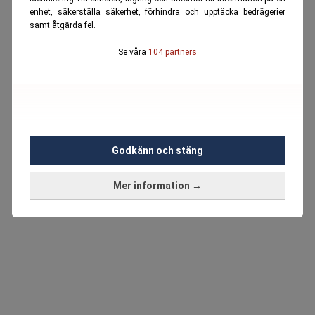
enhet, säkerställa säkerhet, förhindra och upptäcka bedrägerier
samt åtgärda fel.
Se våra
104 partners
Godkänn och stäng
Mer information →