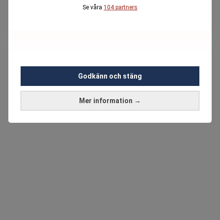
Se våra
104 partners
Godkänn och stäng
Mer information →