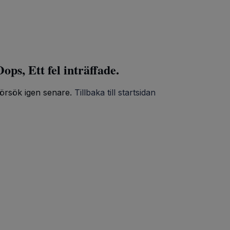
ops, Ett fel inträffade.
örsök igen senare.
Tillbaka till startsidan