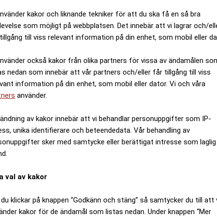
använder kakor och liknande tekniker för att du ska få en så bra
levelse som möjligt på webbplatsen. Det innebär att vi lagrar och/ell
tillgång till viss relevant information på din enhet, som mobil eller da
använder också kakor från olika partners för vissa av ändamålen so
as nedan som innebär att vår partners och/eller får tillgång till viss
evant information på din enhet, som mobil eller dator. Vi och våra
tners
använder.
ändning av kakor innebär att vi behandlar personuppgifter som IP-
ess, unika identifierare och beteendedata. Vår behandling av
sonuppgifter sker med samtycke eller berättigat intresse som laglig
nd.
a val av kakor
du klickar på knappen “Godkänn och stäng” så samtycker du till att 
änder kakor för de ändamål som listas nedan. Under knappen “Mer