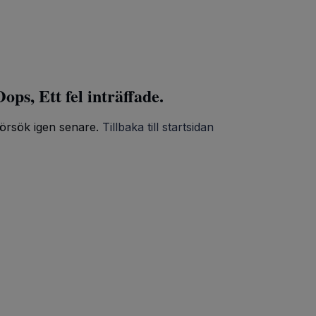
ops, Ett fel inträffade.
örsök igen senare.
Tillbaka till startsidan