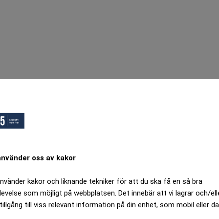
använder oss av kakor
använder kakor och liknande tekniker för att du ska få en så bra
levelse som möjligt på webbplatsen. Det innebär att vi lagrar och/ell
tillgång till viss relevant information på din enhet, som mobil eller da