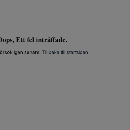
ops, Ett fel inträffade.
örsök igen senare.
Tillbaka till startsidan