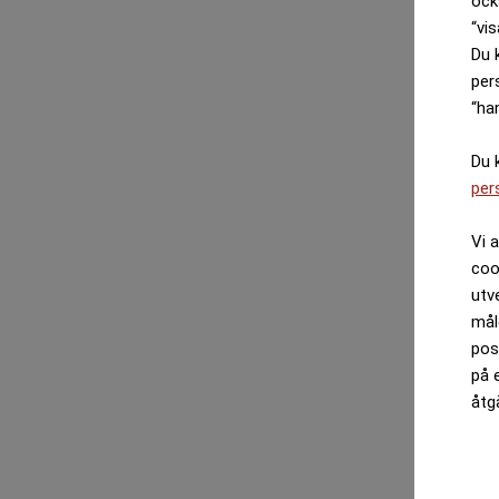
ock
“vis
Du 
per
“ha
Du 
per
Vi 
coo
utv
mål
pos
på 
åtg