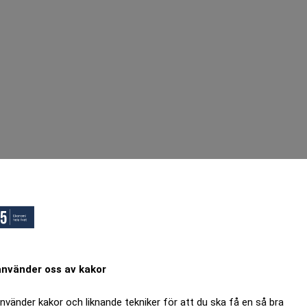
använder oss av kakor
använder kakor och liknande tekniker för att du ska få en så bra