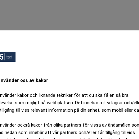
använder oss av kakor
använder kakor och liknande tekniker för att du ska få en så bra
levelse som möjligt på webbplatsen. Det innebär att vi lagrar och/ell
tillgång till viss relevant information på din enhet, som mobil eller da
använder också kakor från olika partners för vissa av ändamålen so
as nedan som innebär att vår partners och/eller får tillgång till viss