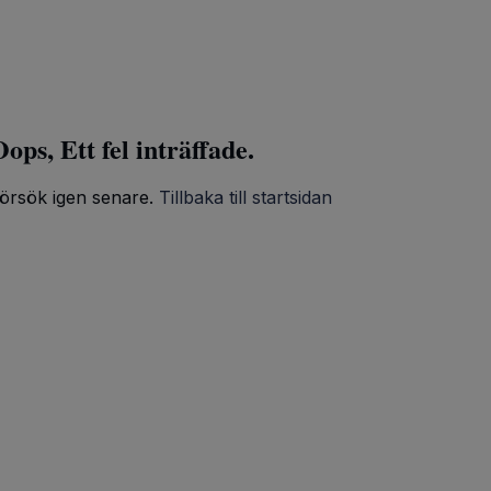
ops, Ett fel inträffade.
örsök igen senare.
Tillbaka till startsidan