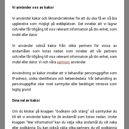
Vi använder oss av kakor
Vi använder kakor och liknande tekniker för att du ska få en så bra
upplevelse som möjligt på webbplatsen. Det innebär att vi lagrar
och/eller får tillgång till viss relevant information på din enhet, som
mobil eller dator.
Vi använder också kakor från olika partners för vissa av
ändamålen som listas nedan som innebär att vår partners
och/eller får tillgång till viss relevant information på din enhet, som
mobil eller dator. Vi och våra
partners
använder.
Användning av kakor innebär att vi behandlar personuppgifter som
IP-adress, unika identifierare och beteendedata. Vår behandling av
personuppgifter sker med samtycke eller berättigat intresse som
laglig grund.
Dina val av kakor
Om du klickar på knappen “Godkänn och stäng” så samtycker du
till att vi använder kakor för de ändamål som listas nedan. Under
knappen “Mer information” kan du välja vilka ändamål du vill neka
eller godkänna. Du kan också välja vilka partners du vill godkänna