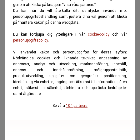
genom att klicka på knappen “visa våra partners”.
Du kan när du vill återkalla ditt samtycke, invända mot
personuppgiftsbehandling samt justera dina val genom att klicka
på “hantera kakor” på denna webbplats.
Du kan fördjupa dig ytterligare i vår
cookie-policy
och vår
personuppgiftspolicy
.
Vi använder kakor och personuppgifter för dessa syften:
Nödvändiga cookies och liknande tekniker, anpassning av
annonser, analys och utveckling, marknadsföring, innehåll,
annons- och innehållsmätning, målgruppsstatistik,
produktutveckling, uppgifter om geografisk positionering,
identifiering via enheten, lagring och åtkomst till information på en
enhet, säkerställa säkerhet, förhindra och upptäcka bedrägerier
samt åtgärda fel.
Se våra
104 partners