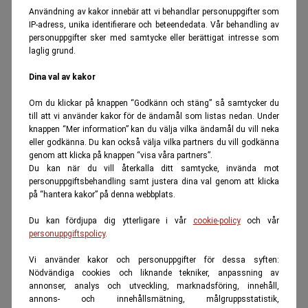
Användning av kakor innebär att vi behandlar personuppgifter som
IP-adress, unika identifierare och beteendedata. Vår behandling av
personuppgifter sker med samtycke eller berättigat intresse som
laglig grund.
Dina val av kakor
Om du klickar på knappen “Godkänn och stäng” så samtycker du
till att vi använder kakor för de ändamål som listas nedan. Under
knappen “Mer information” kan du välja vilka ändamål du vill neka
eller godkänna. Du kan också välja vilka partners du vill godkänna
genom att klicka på knappen “visa våra partners”.
Du kan när du vill återkalla ditt samtycke, invända mot
personuppgiftsbehandling samt justera dina val genom att klicka
på “hantera kakor” på denna webbplats.
Du kan fördjupa dig ytterligare i vår
cookie-policy
och vår
personuppgiftspolicy
.
Vi använder kakor och personuppgifter för dessa syften:
Nödvändiga cookies och liknande tekniker, anpassning av
annonser, analys och utveckling, marknadsföring, innehåll,
annons- och innehållsmätning, målgruppsstatistik,