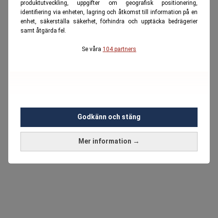
produktutveckling, uppgifter om geografisk positionering,
identifiering via enheten, lagring och åtkomst till information på en
enhet, säkerställa säkerhet, förhindra och upptäcka bedrägerier
samt åtgärda fel.
Se våra
104 partners
Godkänn och stäng
Mer information →