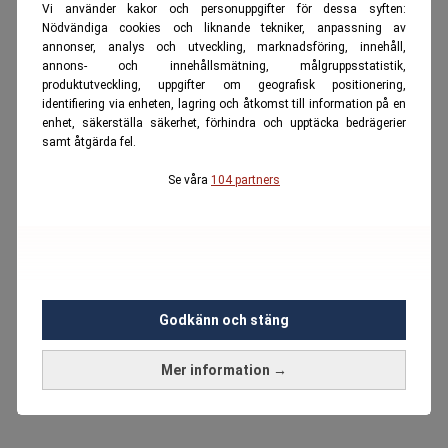
Vi använder kakor och personuppgifter för dessa syften:
Nödvändiga cookies och liknande tekniker, anpassning av
annonser, analys och utveckling, marknadsföring, innehåll,
annons- och innehållsmätning, målgruppsstatistik,
produktutveckling, uppgifter om geografisk positionering,
identifiering via enheten, lagring och åtkomst till information på en
enhet, säkerställa säkerhet, förhindra och upptäcka bedrägerier
samt åtgärda fel.
Se våra
104 partners
Godkänn och stäng
Mer information →