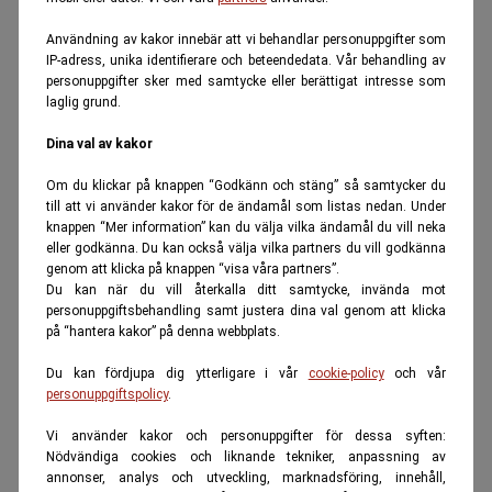
Användning av kakor innebär att vi behandlar personuppgifter som
IP-adress, unika identifierare och beteendedata. Vår behandling av
personuppgifter sker med samtycke eller berättigat intresse som
laglig grund.
Dina val av kakor
Om du klickar på knappen “Godkänn och stäng” så samtycker du
till att vi använder kakor för de ändamål som listas nedan. Under
knappen “Mer information” kan du välja vilka ändamål du vill neka
eller godkänna. Du kan också välja vilka partners du vill godkänna
genom att klicka på knappen “visa våra partners”.
Du kan när du vill återkalla ditt samtycke, invända mot
personuppgiftsbehandling samt justera dina val genom att klicka
på “hantera kakor” på denna webbplats.
Du kan fördjupa dig ytterligare i vår
cookie-policy
och vår
personuppgiftspolicy
.
Vi använder kakor och personuppgifter för dessa syften:
Nödvändiga cookies och liknande tekniker, anpassning av
annonser, analys och utveckling, marknadsföring, innehåll,