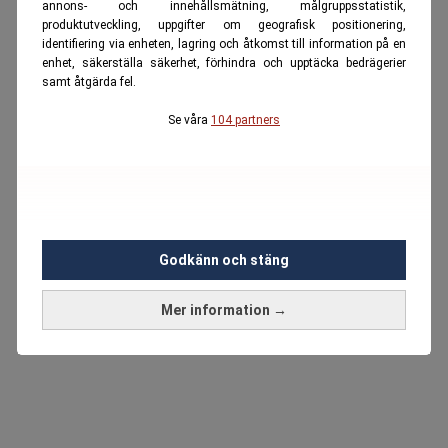
annons- och innehållsmätning, målgruppsstatistik,
produktutveckling, uppgifter om geografisk positionering,
identifiering via enheten, lagring och åtkomst till information på en
enhet, säkerställa säkerhet, förhindra och upptäcka bedrägerier
samt åtgärda fel.
Se våra
104 partners
Godkänn och stäng
Mer information →