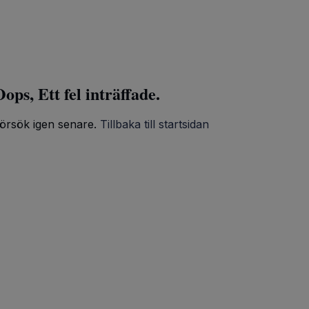
ops, Ett fel inträffade.
örsök igen senare.
Tillbaka till startsidan