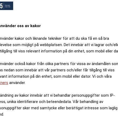
använder oss av kakor
använder kakor och liknande tekniker för att du ska få en så bra
levelse som möjligt på webbplatsen. Det innebär att vi lagrar och/ell
tillgång till viss relevant information på din enhet, som mobil eller da
använder också kakor från olika partners för vissa av ändamålen so
as nedan som innebär att vår partners och/eller får tillgång till viss
evant information på din enhet, som mobil eller dator. Vi och våra
tners
använder.
ändning av kakor innebär att vi behandlar personuppgifter som IP-
ess, unika identifierare och beteendedata. Vår behandling av
sonuppgifter sker med samtycke eller berättigat intresse som laglig
nd.