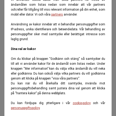
ändamålen som listas nedan som innebär att vår partners
och/eller får tillgång till viss relevant information på din enhet, som
mobil eller dator. Vi och våra
partners
använder.
Användning av kakor innebär att vi behandlar personuppgifter som
IP-adress, unika identifierare och beteendedata. Vår behandling av
personuppgifter sker med samtycke eller berättigat intresse som
laglig grund.
Dina val av kakor
Om du klickar på knappen “Godkänn och stäng” så samtycker du
till att vi använder kakor för de ändamål som listas nedan. Under
knappen “Mer information” kan du välja vilka ändamål du vill neka
eller godkänna. Du kan också välja vilka partners du vill godkänna
genom att klicka på knappen “visa våra partners”.
Du kan när du vill återkalla ditt samtycke, invända mot
personuppgiftsbehandling samt justera dina val genom att klicka
på “hantera kakor” på denna webbplats.
Du kan fördjupa dig ytterligare i vår
cookie-policy
och vår
personuppgiftspolicy
.