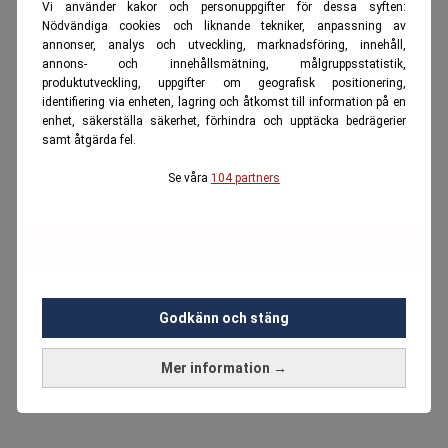
Vi använder kakor och personuppgifter för dessa syften:
Nödvändiga cookies och liknande tekniker, anpassning av
annonser, analys och utveckling, marknadsföring, innehåll,
annons- och innehållsmätning, målgruppsstatistik,
produktutveckling, uppgifter om geografisk positionering,
identifiering via enheten, lagring och åtkomst till information på en
enhet, säkerställa säkerhet, förhindra och upptäcka bedrägerier
samt åtgärda fel.
Se våra
104 partners
Godkänn och stäng
Mer information →