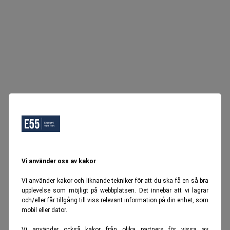
Vi använder oss av kakor
Vi använder kakor och liknande tekniker för att du ska få en så bra
upplevelse som möjligt på webbplatsen. Det innebär att vi lagrar
och/eller får tillgång till viss relevant information på din enhet, som
mobil eller dator.
Vi använder också kakor från olika partners för vissa av