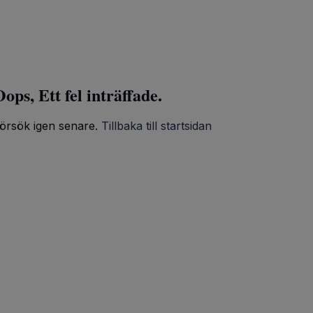
ops, Ett fel inträffade.
örsök igen senare.
Tillbaka till startsidan