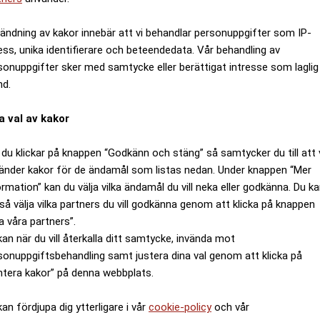
ändning av kakor innebär att vi behandlar personuppgifter som IP-
ess, unika identifierare och beteendedata. Vår behandling av
sonuppgifter sker med samtycke eller berättigat intresse som laglig
nd.
a val av kakor
du klickar på knappen “Godkänn och stäng” så samtycker du till att 
änder kakor för de ändamål som listas nedan. Under knappen “Mer
ormation” kan du välja vilka ändamål du vill neka eller godkänna. Du k
så välja vilka partners du vill godkänna genom att klicka på knappen
a våra partners”.
kan när du vill återkalla ditt samtycke, invända mot
sonuppgiftsbehandling samt justera dina val genom att klicka på
ntera kakor” på denna webbplats.
kan fördjupa dig ytterligare i vår
cookie-policy
och vår