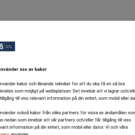
använder oss av kakor
använder kakor och liknande tekniker för att du ska få en så bra
levelse som möjligt på webbplatsen. Det innebär att vi lagrar och/ell
tillgång till viss relevant information på din enhet, som mobil eller da
använder också kakor från olika partners för vissa av ändamålen so
as nedan som innebär att vår partners och/eller får tillgång till viss
evant information på din enhet, som mobil eller dator. Vi och våra
tners
använder.