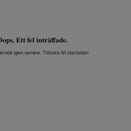
ops, Ett fel inträffade.
örsök igen senare.
Tillbaka till startsidan