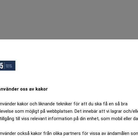
använder oss av kakor
använder kakor och liknande tekniker för att du ska få en så bra
levelse som möjligt på webbplatsen. Det innebär att vi lagrar och/ell
tillgång till viss relevant information på din enhet, som mobil eller da
använder också kakor från olika partners för vissa av ändamålen so