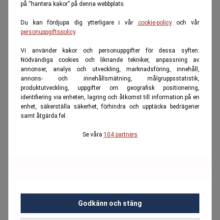
på “hantera kakor” på denna webbplats.
Du kan fördjupa dig ytterligare i vår
cookie-policy
och vår
personuppgiftspolicy
.
Vi använder kakor och personuppgifter för dessa syften:
Nödvändiga cookies och liknande tekniker, anpassning av
annonser, analys och utveckling, marknadsföring, innehåll,
annons- och innehållsmätning, målgruppsstatistik,
produktutveckling, uppgifter om geografisk positionering,
identifiering via enheten, lagring och åtkomst till information på en
enhet, säkerställa säkerhet, förhindra och upptäcka bedrägerier
samt åtgärda fel.
Se våra
104 partners
Godkänn och stäng