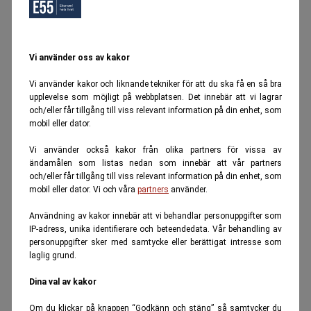
Vi använder oss av kakor
Vi använder kakor och liknande tekniker för att du ska få en så bra
upplevelse som möjligt på webbplatsen. Det innebär att vi lagrar
och/eller får tillgång till viss relevant information på din enhet, som
mobil eller dator.
Vi använder också kakor från olika partners för vissa av
ändamålen som listas nedan som innebär att vår partners
och/eller får tillgång till viss relevant information på din enhet, som
mobil eller dator. Vi och våra
partners
använder.
Användning av kakor innebär att vi behandlar personuppgifter som
IP-adress, unika identifierare och beteendedata. Vår behandling av
personuppgifter sker med samtycke eller berättigat intresse som
laglig grund.
Dina val av kakor
Om du klickar på knappen “Godkänn och stäng” så samtycker du