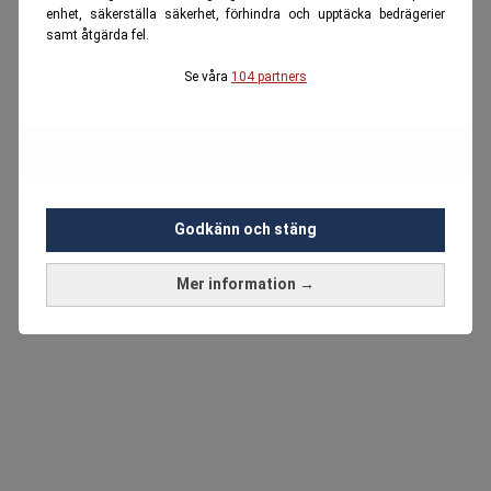
enhet, säkerställa säkerhet, förhindra och upptäcka bedrägerier
samt åtgärda fel.
Se våra
104 partners
Godkänn och stäng
Mer information →