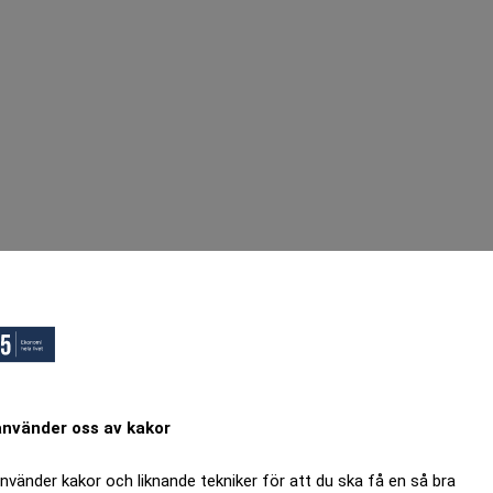
använder oss av kakor
använder kakor och liknande tekniker för att du ska få en så bra