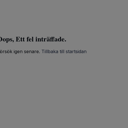
ops, Ett fel inträffade.
örsök igen senare.
Tillbaka till startsidan