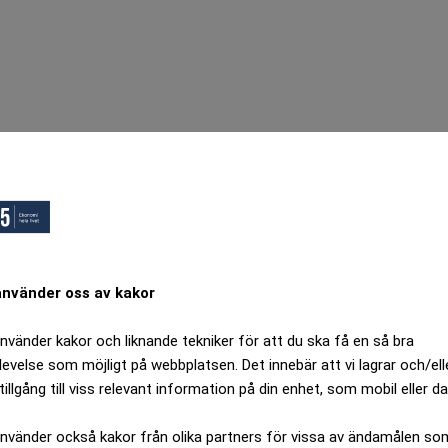
använder oss av kakor
använder kakor och liknande tekniker för att du ska få en så bra
levelse som möjligt på webbplatsen. Det innebär att vi lagrar och/ell
tillgång till viss relevant information på din enhet, som mobil eller da
använder också kakor från olika partners för vissa av ändamålen so