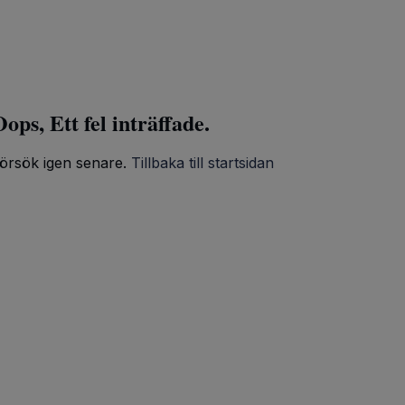
ops, Ett fel inträffade.
örsök igen senare.
Tillbaka till startsidan