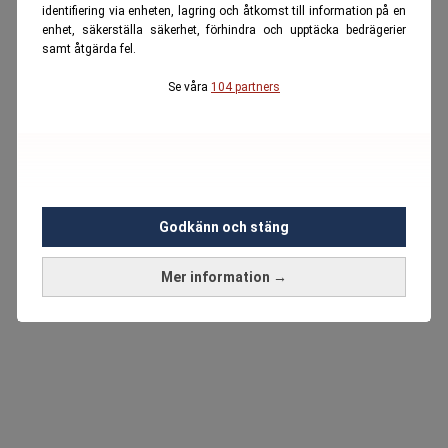
identifiering via enheten, lagring och åtkomst till information på en
enhet, säkerställa säkerhet, förhindra och upptäcka bedrägerier
samt åtgärda fel.
Se våra
104 partners
Godkänn och stäng
Mer information →