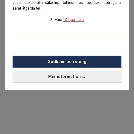
enhet, säkerställa säkerhet, förhindra och upptäcka bedrägerier
samt åtgärda fel.
Se våra
104 partners
Godkänn och stäng
Mer information →