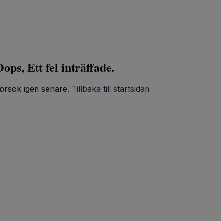
ops, Ett fel inträffade.
örsök igen senare.
Tillbaka till startsidan