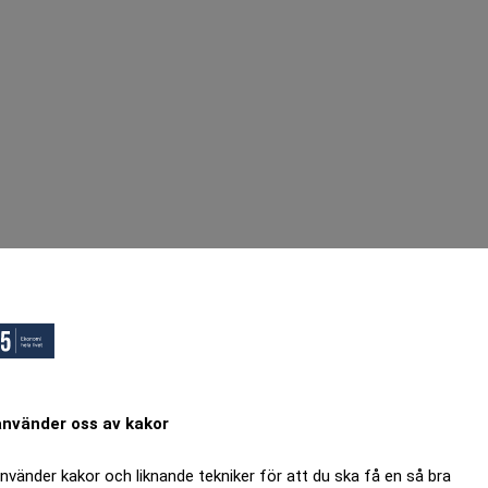
använder oss av kakor
använder kakor och liknande tekniker för att du ska få en så bra