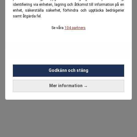
identifiering via enheten, lagring och åtkomst till information på en
enhet, säkerställa säkerhet, förhindra och upptäcka bedrägerier
samt åtgärda fel.
Se våra
104 partners
Godkänn och stäng
Mer information →