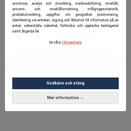
annonser, analys och utveckling, marknadsföring, innehåll,
annons- och innehållsmätning, målgruppsstatistik,
produktutveckling, uppgifter om geografisk positionering,
identifiering via enheten, lagring och åtkomst till information på en
enhet, säkerställa säkerhet, förhindra och upptäcka bedrägerier
samt åtgärda fel.
Se våra
104 partners
Godkänn och stäng
Mer information →