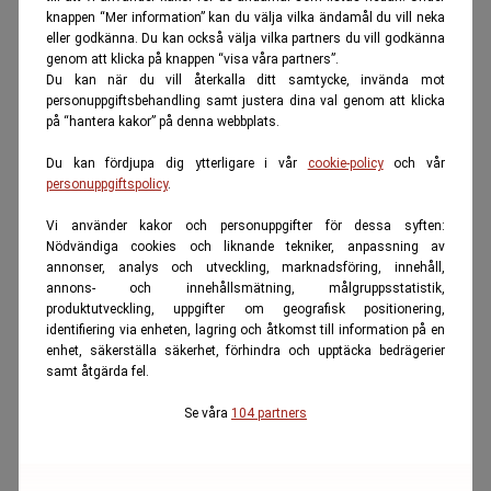
knappen “Mer information” kan du välja vilka ändamål du vill neka
eller godkänna. Du kan också välja vilka partners du vill godkänna
genom att klicka på knappen “visa våra partners”.
Du kan när du vill återkalla ditt samtycke, invända mot
personuppgiftsbehandling samt justera dina val genom att klicka
på “hantera kakor” på denna webbplats.
Du kan fördjupa dig ytterligare i vår
cookie-policy
och vår
personuppgiftspolicy
.
Vi använder kakor och personuppgifter för dessa syften:
Nödvändiga cookies och liknande tekniker, anpassning av
annonser, analys och utveckling, marknadsföring, innehåll,
annons- och innehållsmätning, målgruppsstatistik,
produktutveckling, uppgifter om geografisk positionering,
identifiering via enheten, lagring och åtkomst till information på en
enhet, säkerställa säkerhet, förhindra och upptäcka bedrägerier
samt åtgärda fel.
Se våra
104 partners