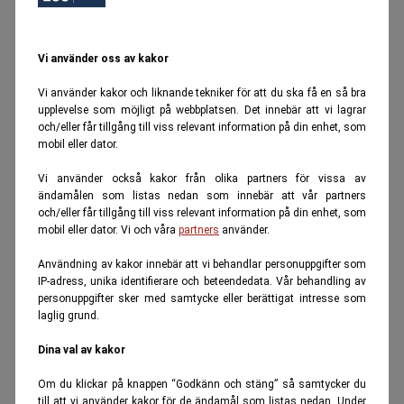
Vi använder oss av kakor
Vi använder kakor och liknande tekniker för att du ska få en så bra
upplevelse som möjligt på webbplatsen. Det innebär att vi lagrar
och/eller får tillgång till viss relevant information på din enhet, som
mobil eller dator.
Vi använder också kakor från olika partners för vissa av
ändamålen som listas nedan som innebär att vår partners
och/eller får tillgång till viss relevant information på din enhet, som
mobil eller dator. Vi och våra
partners
använder.
Användning av kakor innebär att vi behandlar personuppgifter som
IP-adress, unika identifierare och beteendedata. Vår behandling av
personuppgifter sker med samtycke eller berättigat intresse som
laglig grund.
Dina val av kakor
Om du klickar på knappen “Godkänn och stäng” så samtycker du
till att vi använder kakor för de ändamål som listas nedan. Under