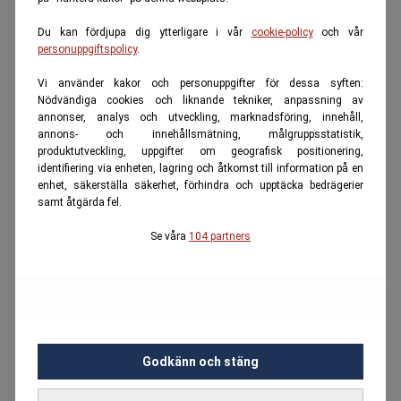
Du kan fördjupa dig ytterligare i vår
cookie-policy
och vår
personuppgiftspolicy
.
Vi använder kakor och personuppgifter för dessa syften:
Nödvändiga cookies och liknande tekniker, anpassning av
annonser, analys och utveckling, marknadsföring, innehåll,
annons- och innehållsmätning, målgruppsstatistik,
produktutveckling, uppgifter om geografisk positionering,
identifiering via enheten, lagring och åtkomst till information på en
enhet, säkerställa säkerhet, förhindra och upptäcka bedrägerier
samt åtgärda fel.
Se våra
104 partners
Godkänn och stäng