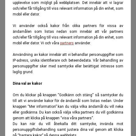
upplevelse som möjligt på webbplatsen. Det innebär att vi lagrar
och/eller får tillgång till viss relevant information på din enhet, som
mobil eller dator.
Vi använder också kakor från olika partners för vissa av
ändamålen som listas nedan som innebär att vår partners
och/eller får tillgång till viss relevant information på din enhet, som
mobil eller dator. Vi och våra
partners
använder.
Användning av kakor innebär att vi behandlar personuppgifter som
IP-adress, unika identifierare och beteendedata. Vår behandling av
personuppgifter sker med samtycke eller berättigat intresse som
laglig grund.
Dina val av kakor
Om du klickar på knappen “Godkänn och stäng” så samtycker du
till att vi använder kakor för de ändamål som listas nedan. Under
knappen “Mer information” kan du välja vilka ändamål du vill neka
eller godkänna. Du kan också välja vilka partners du vill godkänna
genom att klicka på knappen “visa våra partners”.
Du kan när du vill återkalla ditt samtycke, invända mot
personuppgiftsbehandling samt justera dina val genom att klicka
på “hantera kakor” på denna webbplats.