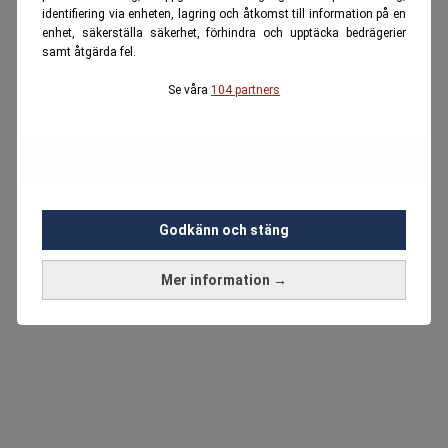
identifiering via enheten, lagring och åtkomst till information på en
enhet, säkerställa säkerhet, förhindra och upptäcka bedrägerier
samt åtgärda fel.
Se våra
104 partners
Godkänn och stäng
Mer information →