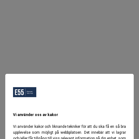
Vi använder oss av kakor
Vi använder kakor och liknande tekniker för att du ska få en så bra
upplevelse som möjligt på webbplatsen. Det innebär att vi lagrar
och/eller får tillgång till viss relevant information på din enhet, som