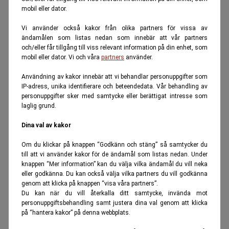
mobil eller dator.
Vi använder också kakor från olika partners för vissa av
ändamålen som listas nedan som innebär att vår partners
och/eller får tillgång till viss relevant information på din enhet, som
mobil eller dator. Vi och våra
partners
använder.
Användning av kakor innebär att vi behandlar personuppgifter som
IP-adress, unika identifierare och beteendedata. Vår behandling av
personuppgifter sker med samtycke eller berättigat intresse som
laglig grund.
Dina val av kakor
Om du klickar på knappen “Godkänn och stäng” så samtycker du
till att vi använder kakor för de ändamål som listas nedan. Under
knappen “Mer information” kan du välja vilka ändamål du vill neka
eller godkänna. Du kan också välja vilka partners du vill godkänna
genom att klicka på knappen “visa våra partners”.
Du kan när du vill återkalla ditt samtycke, invända mot
personuppgiftsbehandling samt justera dina val genom att klicka
på “hantera kakor” på denna webbplats.