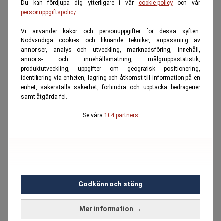
Du kan fördjupa dig ytterligare i vår
cookie-policy
och vår
personuppgiftspolicy
.
Vi använder kakor och personuppgifter för dessa syften:
Nödvändiga cookies och liknande tekniker, anpassning av
annonser, analys och utveckling, marknadsföring, innehåll,
annons- och innehållsmätning, målgruppsstatistik,
produktutveckling, uppgifter om geografisk positionering,
identifiering via enheten, lagring och åtkomst till information på en
enhet, säkerställa säkerhet, förhindra och upptäcka bedrägerier
samt åtgärda fel.
Se våra
104 partners
Godkänn och stäng
Mer information →